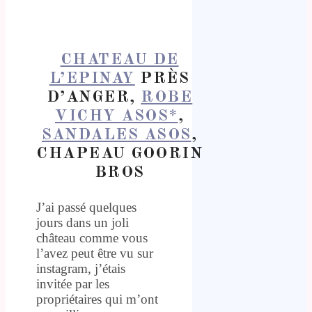
CHATEAU DE
L’EPINAY
PRÈS
D’ANGER,
ROBE
VICHY ASOS*
,
SANDALES ASOS
,
CHAPEAU GOORIN
BROS
J’ai passé quelques
jours dans un joli
château comme vous
l’avez peut être vu sur
instagram, j’étais
invitée par les
propriétaires qui m’ont