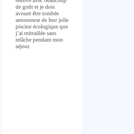
rénové avec beaucoup
de goût et je dois
avouer être tombée
amoureuse de leur jolie
piscine écologique que
j’ai mitraillée sans
relâche pendant mon
séjour.