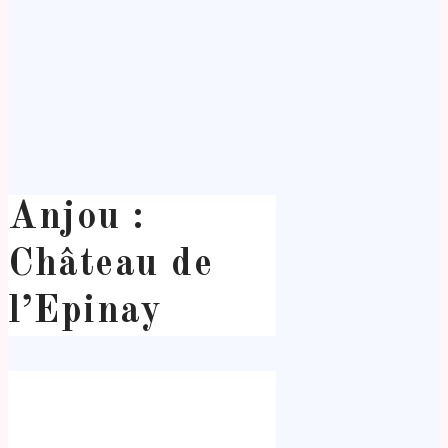
Anjou :
Château de
l’Epinay