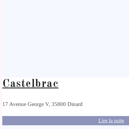
Castelbrac
17 Avenue George V, 35800 Dinard
Lire la suite