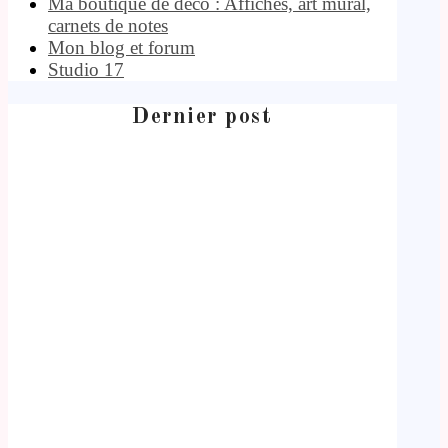
Ma boutique de déco : Affiches, art mural,
carnets de notes
Mon blog et forum
Studio 17
Dernier post