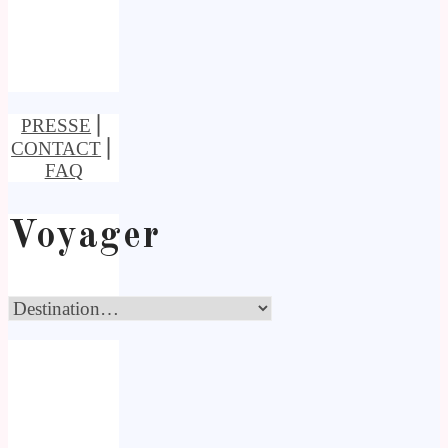
PRESSE
⎢
CONTACT
⎢
FAQ
Voyager