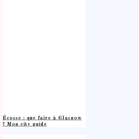
Écosse : que faire à Glasgow
? Mon city guide