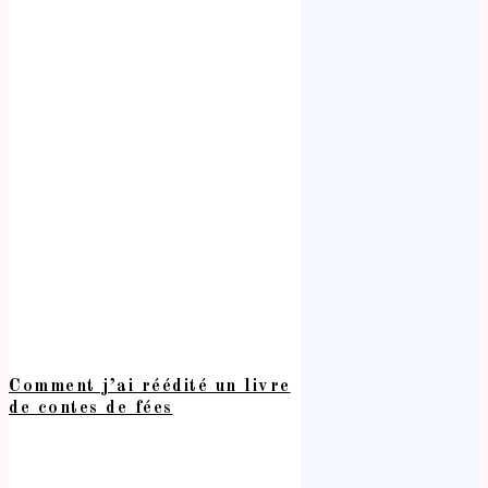
Comment j’ai réédité un livre
de contes de fées