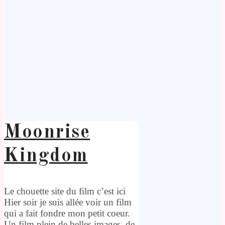
Moonrise
Kingdom
Le chouette site du film c’est ici
Hier soir je suis allée voir un film
qui a fait fondre mon petit coeur.
Un film plein de belles images, de