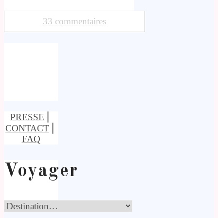
33 commentaires
PRESSE
⎢
CONTACT
⎢
FAQ
Voyager