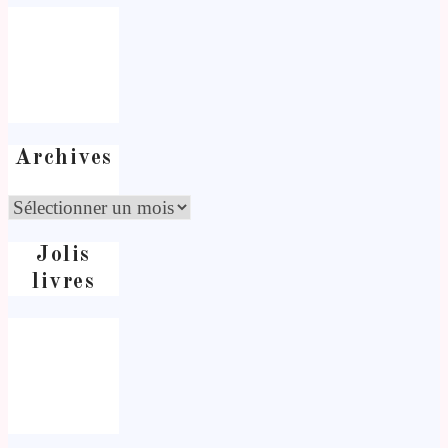
Archives
Jolis
livres