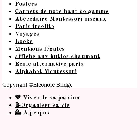
Posters
Carnets de note haut de gamme
Abécédaire Montessori oiseaux
Paris insolite
Voyages
Looks
Mentions légales
affiche aux buttes chaumont
Ecole alternative paris
Alphabet Montessori
Copyright ©Eleonore Bridge
💛 Vivre de sa passion
📝Organiser sa vie
💁 A propos