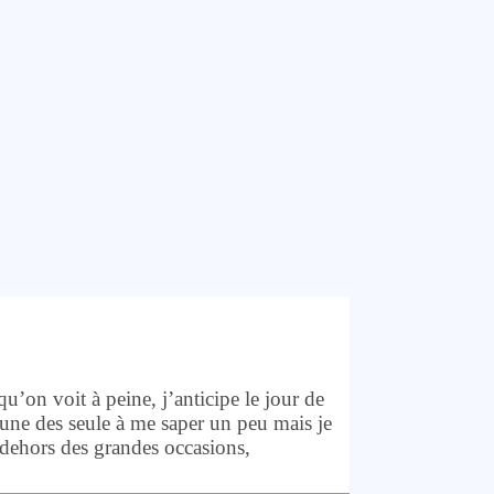
’on voit à peine, j’anticipe le jour de
 une des seule à me saper un peu mais je
n dehors des grandes occasions,