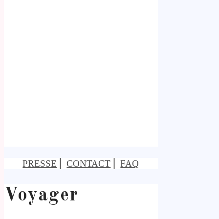
PRESSE
⎢
CONTACT
⎢
FAQ
Voyager