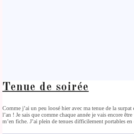
Tenue de soirée
Comme j’ai un peu loosé hier avec ma tenue de la surpat qu
l’an ! Je sais que comme chaque année je vais encore être
m’en fiche. J’ai plein de tenues difficilement portables e