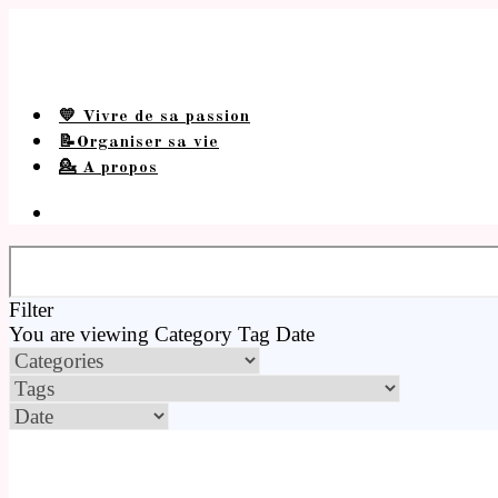
💛 Vivre de sa passion
📝Organiser sa vie
💁 A propos
Filter
You are viewing
Category
Tag
Date