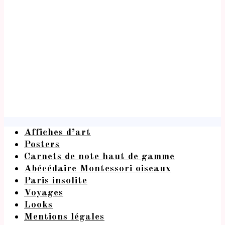
Affiches d’art
Posters
Carnets de note haut de gamme
Abécédaire Montessori oiseaux
Paris insolite
Voyages
Looks
Mentions légales