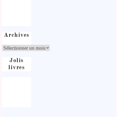
Archives
Jolis
livres