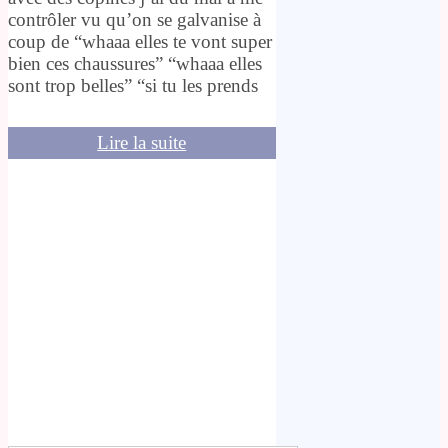
contrôler vu qu’on se galvanise à
coup de “whaaa elles te vont super
bien ces chaussures” “whaaa elles
sont trop belles” “si tu les prends
Lire la suite