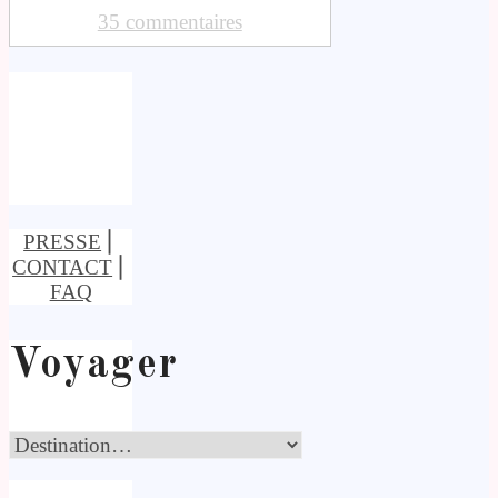
35 commentaires
PRESSE
⎢
CONTACT
⎢
FAQ
Voyager