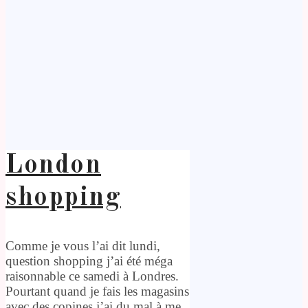
London
shopping
Comme je vous l’ai dit lundi,
question shopping j’ai été méga
raisonnable ce samedi à Londres.
Pourtant quand je fais les magasins
avec des copines j’ai du mal à me