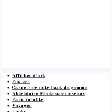
Affiches d’art
Posters
Carnets de note haut de gamme
Abécédaire Montessori oiseaux
Paris insolite
Voyages
Looks