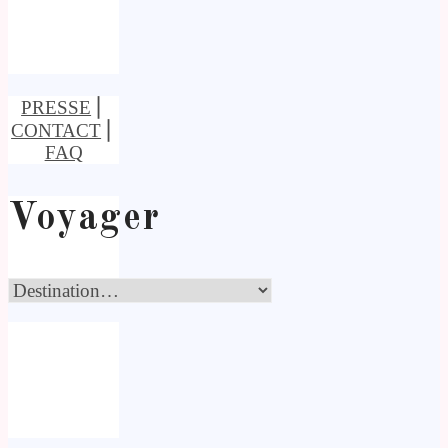
PRESSE
⎢
CONTACT
⎢
FAQ
Voyager