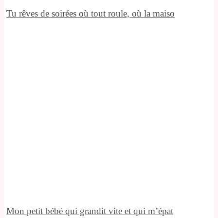
Tu rêves de soirées où tout roule, où la maiso
Mon petit bébé qui grandit vite et qui m’épat