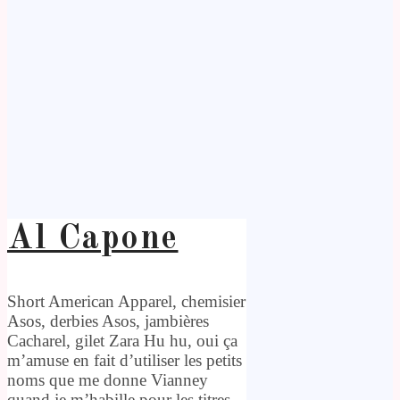
Al Capone
Short American Apparel, chemisier
Asos, derbies Asos, jambières
Cacharel, gilet Zara Hu hu, oui ça
m’amuse en fait d’utiliser les petits
noms que me donne Vianney
quand je m’habille pour les titres