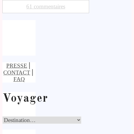
61 commentaires
PRESSE
⎢
CONTACT
⎢
FAQ
Voyager