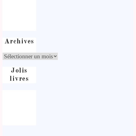
Archives
Jolis
livres