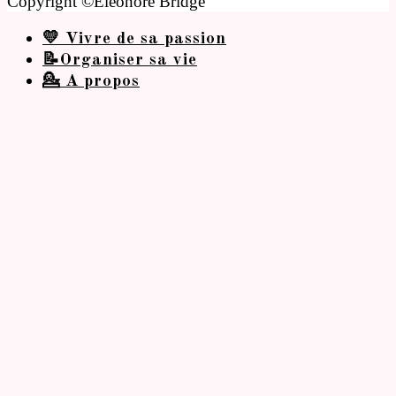
Copyright ©Eleonore Bridge
💛 Vivre de sa passion
📝Organiser sa vie
💁 A propos