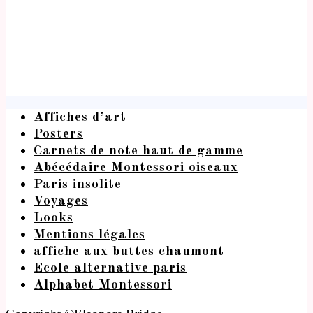
Affiches d’art
Posters
Carnets de note haut de gamme
Abécédaire Montessori oiseaux
Paris insolite
Voyages
Looks
Mentions légales
affiche aux buttes chaumont
Ecole alternative paris
Alphabet Montessori