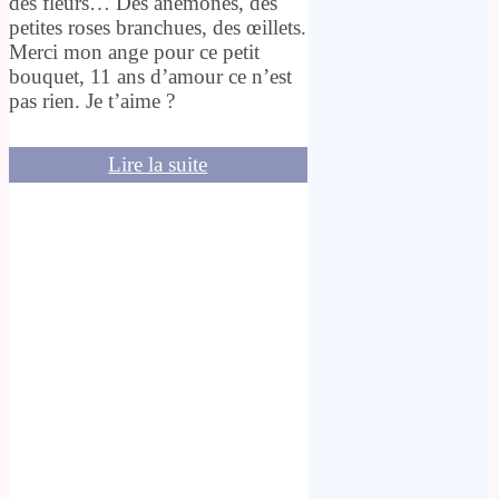
des fleurs… Des anémones, des
petites roses branchues, des œillets.
Merci mon ange pour ce petit
bouquet, 11 ans d’amour ce n’est
pas rien. Je t’aime ?
Lire la suite