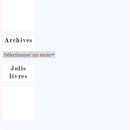
Archives
Jolis
livres