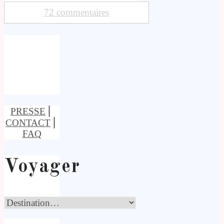
72 commentaires
PRESSE
⎢
CONTACT
⎢
FAQ
Voyager