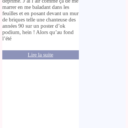
déprime. J’ai l’air comme ça de me
marrer en me baladant dans les
feuilles et en posant devant un mur
de briques telle une chanteuse des
années 90 sur un poster d’ok
podium, hein ! Alors qu’au fond
l’été
Lire la suite