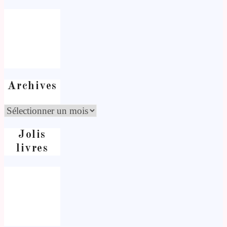
Archives
Jolis
livres