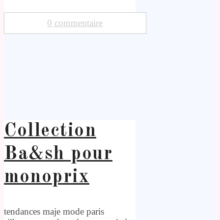
0 commentaire
Collection
Ba&sh pour
monoprix
tendances maje mode paris