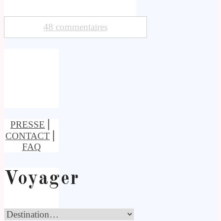
48 commentaires
PRESSE
⎢
CONTACT
⎢
FAQ
Voyager