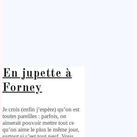
En jupette à
Forney
Je crois (enfin j’espère) qu’on est
toutes pareilles : parfois, on
aimerait pouvoir mettre tout ce
qu’on aime le plus le même jour,
surtout si c’est tout neuf. Vous