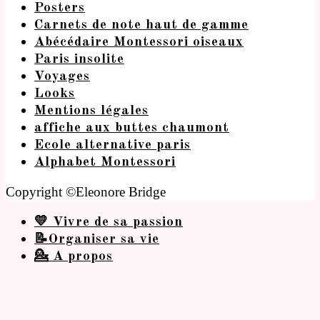
Posters
Carnets de note haut de gamme
Abécédaire Montessori oiseaux
Paris insolite
Voyages
Looks
Mentions légales
affiche aux buttes chaumont
Ecole alternative paris
Alphabet Montessori
Copyright ©Eleonore Bridge
💛 Vivre de sa passion
📝Organiser sa vie
💁 A propos