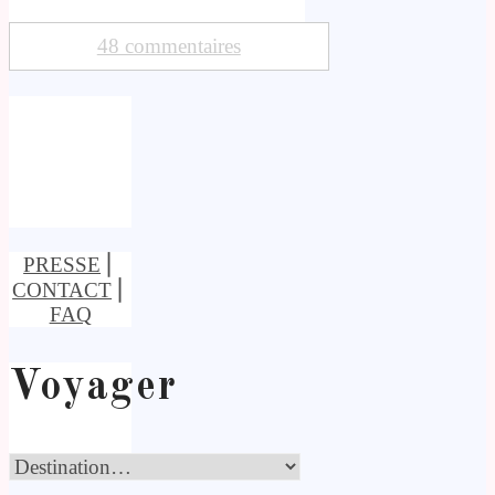
48 commentaires
PRESSE
⎢
CONTACT
⎢
FAQ
Voyager