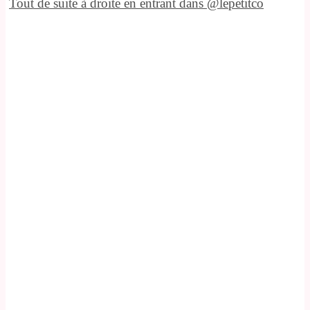
Tout de suite à droite en entrant dans @lepetitco