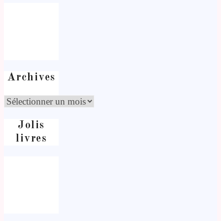
Archives
Jolis
livres