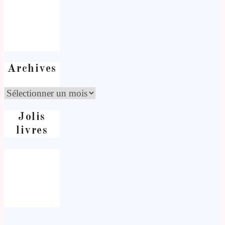
Archives
Jolis
livres