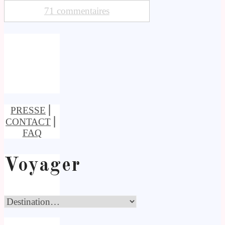
71 commentaires
PRESSE
⎢
CONTACT
⎢
FAQ
Voyager