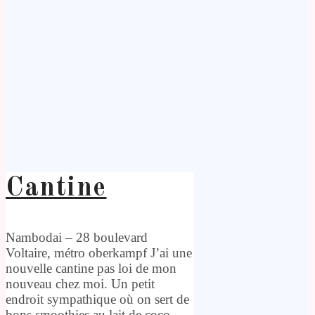
Cantine
Nambodai – 28 boulevard
Voltaire, métro oberkampf J’ai une
nouvelle cantine pas loi de mon
nouveau chez moi. Un petit
endroit sympathique où on sert de
bons smoothies au lait de coco,