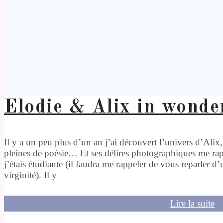
Elodie & Alix in wonde
Il y a un peu plus d’un an j’ai découvert l’univers d’Alix, 
pleines de poésie… Et ses délires photographiques me ra
j’étais étudiante (il faudra me rappeler de vous reparler d’
virginité). Il y
Lire la suite