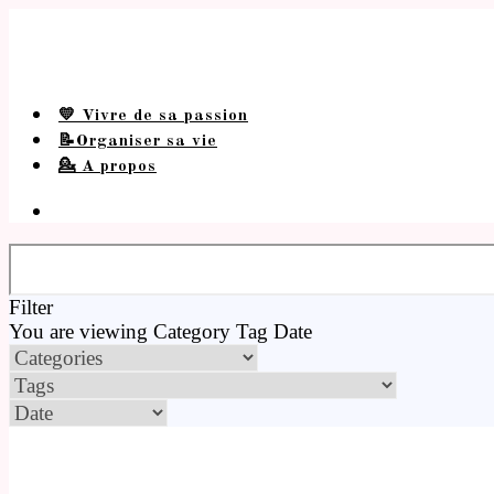
💛 Vivre de sa passion
📝Organiser sa vie
💁 A propos
Filter
You are viewing
Category
Tag
Date