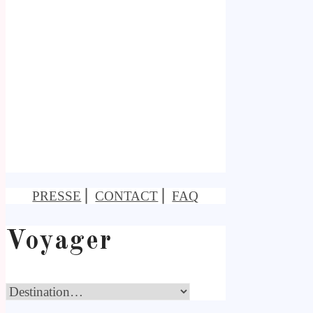
PRESSE
⎢
CONTACT
⎢
FAQ
Voyager