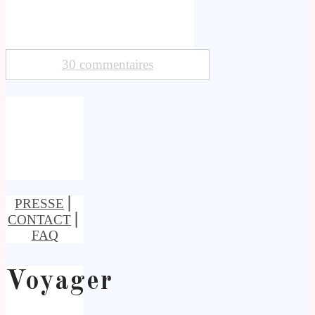
30 commentaires
PRESSE
⎢
CONTACT
⎢
FAQ
Voyager