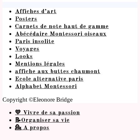
Affiches d’art
Posters
Carnets de note haut de gamme
Abécédaire Montessori oiseaux
Paris insolite
Voyages
Looks
Mentions légales
affiche aux buttes chaumont
Ecole alternative paris
Alphabet Montessori
Copyright ©Eleonore Bridge
💛 Vivre de sa passion
📝Organiser sa vie
💁 A propos