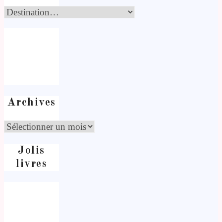
Archives
Jolis
livres