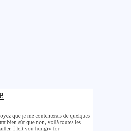
e
croyez que je me contenterais de quelques
t bien sûr que non, voilà toutes les
iller. I left you hungry for