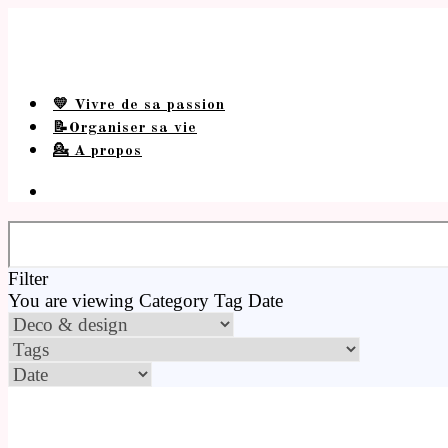
💛 Vivre de sa passion
📝Organiser sa vie
💁 A propos
Filter
You are viewing
Category
Tag
Date