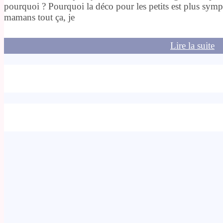
pourquoi ? Pourquoi la déco pour les petits est plus sympa
mamans tout ça, je
Lire la suite