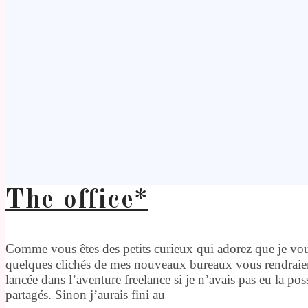
The office*
Comme vous êtes des petits curieux qui adorez que je vous
quelques clichés de mes nouveaux bureaux vous rendraien
lancée dans l’aventure freelance si je n’avais pas eu la po
partagés. Sinon j’aurais fini au