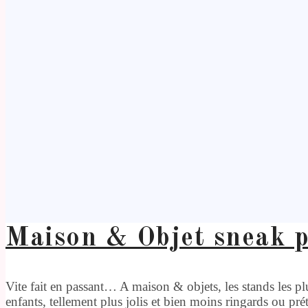
Maison & Objet sneak p
Vite fait en passant… A maison & objets, les stands les p
enfants, tellement plus jolis et bien moins ringards ou pr