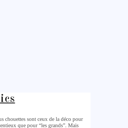
ics
lus chouettes sont ceux de la déco pour
étentieux que pour “les grands”. Mais