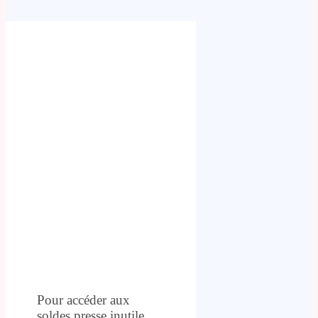
Pour accéder aux
soldes presse inutile