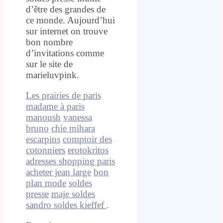
d’être des grandes de
ce monde. Aujourd’hui
sur internet on trouve
bon nombre
d’invitations comme
sur le site de
marieluvpink.
Les prairies de paris
madame à paris
manoush
vanessa
bruno
chie mihara
escarpins
comptoir des
cotonniers
erotokritos
adresses shopping paris
acheter jean large
bon
plan mode
soldes
presse
maje soldes
sandro soldes
kieffef
.