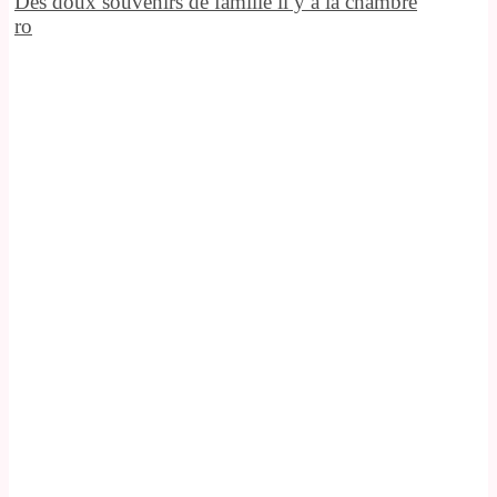
Des doux souvenirs de famille il y a la chambre
ro