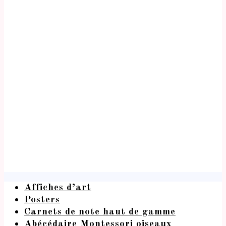
Affiches d’art
Posters
Carnets de note haut de gamme
Abécédaire Montessori oiseaux