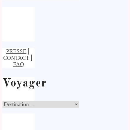
PRESSE
⎢
CONTACT
⎢
FAQ
Voyager