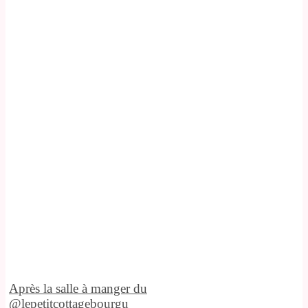
Après la salle à manger du
@lepetitcottagebourgu