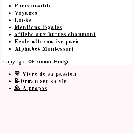
Paris insolite
Voyages
Looks
Mentions légales
affiche aux buttes chaumont
Ecole alternative paris
Alphabet Montessori
Copyright ©Eleonore Bridge
💛 Vivre de sa passion
📝Organiser sa vie
💁 A propos