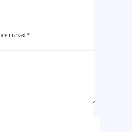
s are marked
*