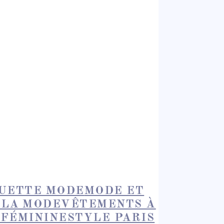
UETTE MODE
MODE ET
 LA MODE
VÊTEMENTS À
 FÉMININE
STYLE PARIS