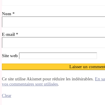
Nom
*
E-mail
*
Site web
Ce site utilise Akismet pour réduire les indésirables.
En sa
vos commentaires sont utilisées
.
Clear