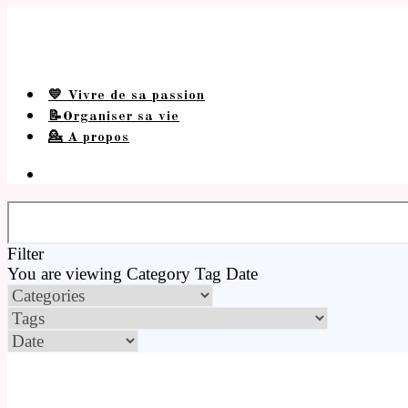
💛 Vivre de sa passion
📝Organiser sa vie
💁 A propos
Filter
You are viewing
Category
Tag
Date