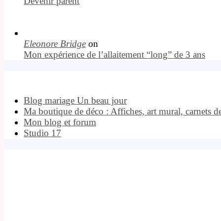
Devenir parent
Eleonore Bridge
on
Mon expérience de l’allaitement “long” de 3 ans
Blog mariage Un beau jour
Ma boutique de déco : Affiches, art mural, carnets d
Mon blog et forum
Studio 17