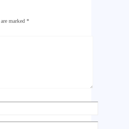
s are marked
*