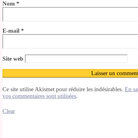
Nom
*
E-mail
*
Site web
Ce site utilise Akismet pour réduire les indésirables.
En sa
vos commentaires sont utilisées
.
Clear