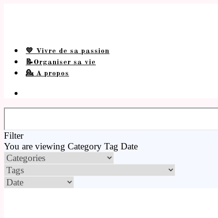
💛 Vivre de sa passion
📝Organiser sa vie
💁 A propos
Filter
You are viewing
Category
Tag
Date