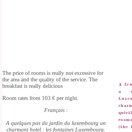
The price of rooms is really not excessive for
the area and the quality of the service. The
A fe
breakfast is really delicious
a c
Room rates from 103 € per night.
Luxe
char
Français :
quiet
rooms
A quelques pas du jardin du luxembourg un
(the 
charmant hotel : les fontaines Luxembourg.