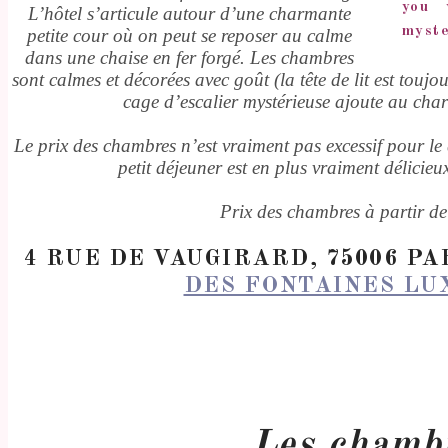
you 
L’hôtel s’articule autour d’une charmante
myste
petite cour où on peut se reposer au calme
dans une chaise en fer forgé. Les chambres
sont calmes et décorées avec goût (la tête de lit est toujo
cage d’escalier mystérieuse ajoute au char
Le prix des chambres n’est vraiment pas excessif pour le q
petit déjeuner est en plus vraiment délicieux 
Prix des chambres à partir de
4 RUE DE VAUGIRARD, 75006 PA
DES FONTAINES L
Les chambr