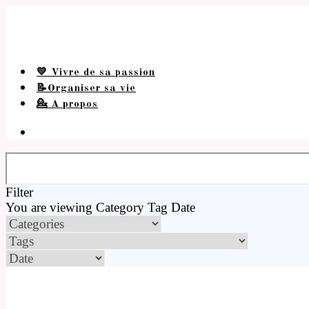
💛 Vivre de sa passion
📝Organiser sa vie
💁 A propos
Filter
You are viewing
Category
Tag
Date