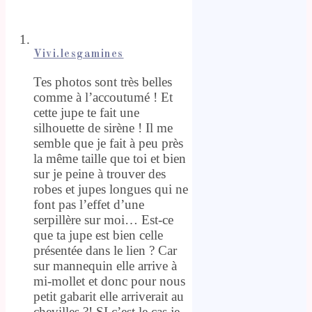
Vivi.lesgamines
Tes photos sont très belles
comme à l’accoutumé ! Et
cette jupe te fait une
silhouette de sirène ! Il me
semble que je fait à peu près
la même taille que toi et bien
sur je peine à trouver des
robes et jupes longues qui ne
font pas l’effet d’une
serpillère sur moi… Est-ce
que ta jupe est bien celle
présentée dans le lien ? Car
sur mannequin elle arrive à
mi-mollet et donc pour nous
petit gabarit elle arriverait au
chevilles ?! SI c’est le cas je