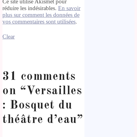
Ce site utilise Akismet pour
réduire les indésirables.
En savoir
plus sur comment les données de
vos commentaires sont utilisées
.
Clear
31 comments
on “
Versailles
: Bosquet du
théâtre d’eau
”