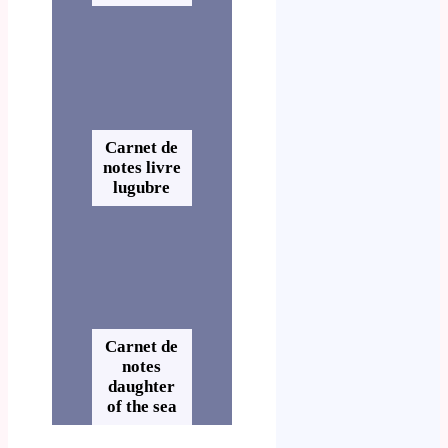
Carnet de
notes livre
lugubre
Carnet de
notes
daughter
of the sea