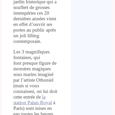
jardin historique qui a
souffert de grosses
intempéries ces 20
dernières années vient
en effet d’ouvrir ses
portes au public après
un joli lifting
contemporain.
Les 3 magnifiques
fontaines, qui
font presque figure de
monstres magiques
sous marins imaginé
par l’artiste Othoniel
(mais si vous
connaissez, on lui doit
cette entrée de
la
station Palais Royal
à
Paris) sont mises en
eau toutes les heures