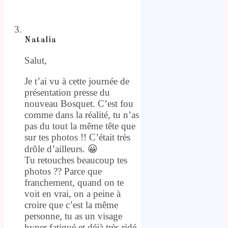
Natalia
Salut,
Je t’ai vu à cette journée de
présentation presse du
nouveau Bosquet. C’est fou
comme dans la réalité, tu n’as
pas du tout la même tête que
sur tes photos !! C’était très
drôle d’ailleurs. 😀
Tu retouches beaucoup tes
photos ?? Parce que
franchement, quand on te
voit en vrai, on a peine à
croire que c’est la même
personne, tu as un visage
hyper fatigué et déjà très ridé