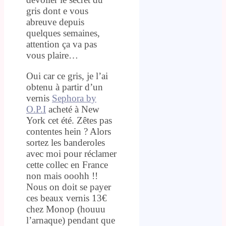
gris dont e vous
abreuve depuis
quelques semaines,
attention ça va pas
vous plaire…
Oui car ce gris, je l’ai
obtenu à partir d’un
vernis
Sephora by
O.P.I
acheté à New
York cet été. Zêtes pas
contentes hein ? Alors
sortez les banderoles
avec moi pour réclamer
cette collec en France
non mais ooohh !!
Nous on doit se payer
ces beaux vernis 13€
chez Monop (houuu
l’arnaque) pendant que