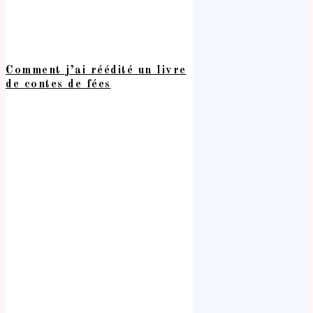
Comment j’ai réédité un livre
de contes de fées