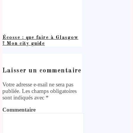
Écosse : que faire à Glasgow
? Mon city guide
Laisser un commentaire
Votre adresse e-mail ne sera pas
publiée.
Les champs obligatoires
sont indiqués avec
*
Commentaire