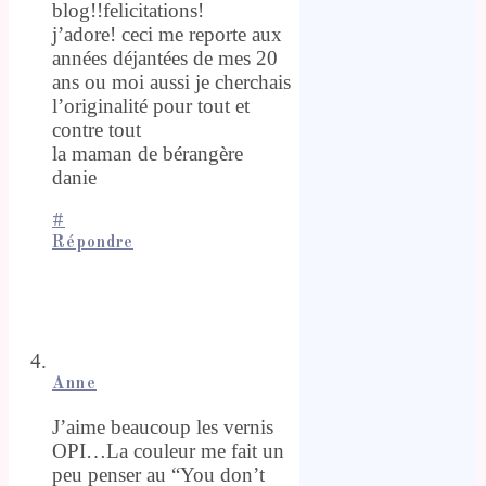
blog!!felicitations!
j’adore! ceci me reporte aux
années déjantées de mes 20
ans ou moi aussi je cherchais
l’originalité pour tout et
contre tout
la maman de bérangère
danie
#
Répondre
Anne
J’aime beaucoup les vernis
OPI…La couleur me fait un
peu penser au “You don’t