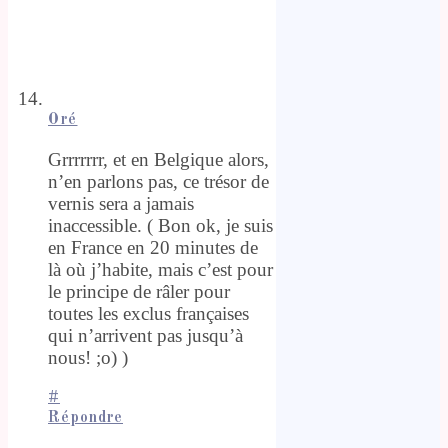
Oré
Grrrrrrr, et en Belgique alors,
n’en parlons pas, ce trésor de
vernis sera a jamais
inaccessible. ( Bon ok, je suis
en France en 20 minutes de
là où j’habite, mais c’est pour
le principe de râler pour
toutes les exclus françaises
qui n’arrivent pas jusqu’à
nous! ;o) )
#
Répondre