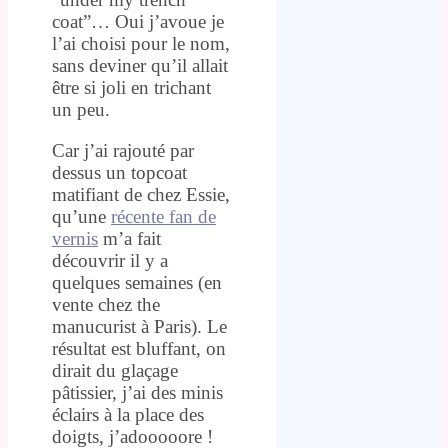
coat”… Oui j’avoue je
l’ai choisi pour le nom,
sans deviner qu’il allait
être si joli en trichant
un peu.
Car j’ai rajouté par
dessus un topcoat
matifiant de chez Essie,
qu’une
récente fan de
vernis
m’a fait
découvrir il y a
quelques semaines (en
vente chez the
manucurist à Paris). Le
résultat est bluffant, on
dirait du glaçage
pâtissier, j’ai des minis
éclairs à la place des
doigts, j’adooooore !