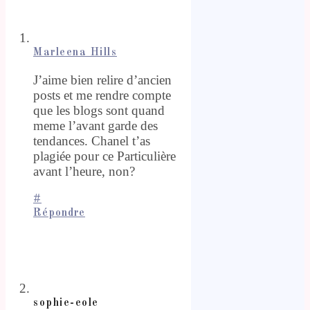
Marleena Hills
J’aime bien relire d’ancien
posts et me rendre compte
que les blogs sont quand
meme l’avant garde des
tendances. Chanel t’as
plagiée pour ce Particulière
avant l’heure, non?
#
Répondre
sophie-eole