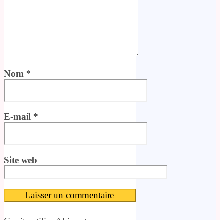
Nom
*
E-mail
*
Site web