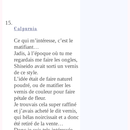
Calpurnia
Ce qui m’intéresse, c’est le
matifiant…
Jadis, à l’époque où tu me
regardais me faire les ongles,
Shiseido avait sorti un vernis
de ce style.
L’idée était de faire naturel
poudré, ou de matifier les
vernis de couleur pour faire
pétale de fleur.
Je trouvais cela super raffiné
et j’avais acheté le dit vernis,
qui hélas noircissait et a donc
été retiré de la vente…
Donc je suis très intéressée