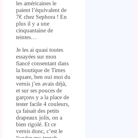
les américaines le
paient l’équivalent de
7€ chez Sephora ! En
plus il y a une
cinquantaine de
teintes…
Je les ai quasi toutes
essayées sur mon
fiancé consentant dans
la boutique de Times
square, ben oui moi du
vernis j’en avais déjà,
et sur ses pouces de
garçons y a la place de
tester facile 4 couleurs,
ça faisait des petits
drapeaux jolis, on a
bien rigolé. Et ce
vernis donc, c’est le
“under my trench