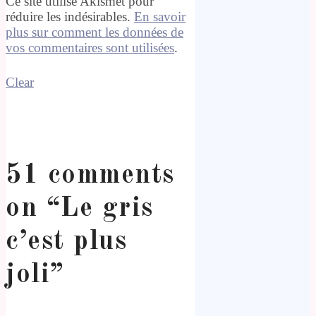
Ce site utilise Akismet pour
réduire les indésirables.
En savoir
plus sur comment les données de
vos commentaires sont utilisées
.
Clear
51 comments
on “
Le gris
c’est plus
joli
”