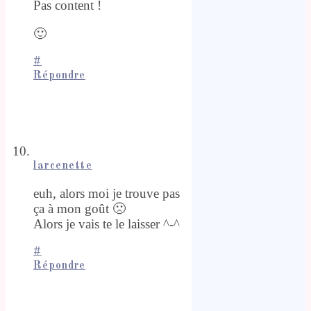
Pas content !
🙂
#
Répondre
larcenette
euh, alors moi je trouve pas
ça à mon goût 🙁
Alors je vais te le laisser ^-^
#
Répondre