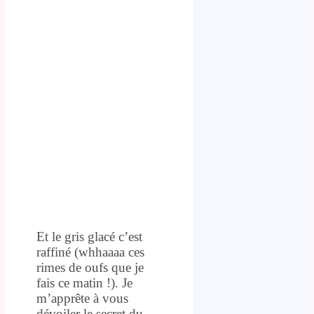
Et le gris glacé c’est
raffiné (whhaaaa ces
rimes de oufs que je
fais ce matin !). Je
m’apprête à vous
dévoiler le secret du