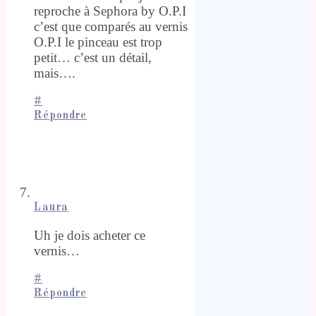
reproche à Sephora by O.P.I
c’est que comparés au vernis
O.P.I le pinceau est trop
petit… c’est un détail,
mais….
#
Répondre
Laura
Uh je dois acheter ce
vernis…
#
Répondre