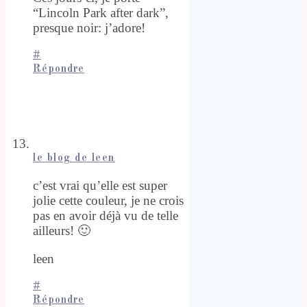
“Lincoln Park after dark”,
presque noir: j’adore!
#
Répondre
le blog de leen
c’est vrai qu’elle est super
jolie cette couleur, je ne crois
pas en avoir déjà vu de telle
ailleurs! 🙂
leen
#
Répondre