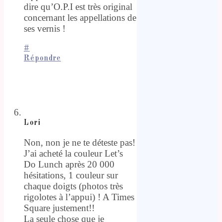
dire qu’O.P.I est très original
concernant les appellations de
ses vernis !
#
Répondre
Lori
Non, non je ne te déteste pas!
J’ai acheté la couleur Let’s
Do Lunch après 20 000
hésitations, 1 couleur sur
chaque doigts (photos très
rigolotes à l’appui) ! A Times
Square justement!!
La seule chose que je