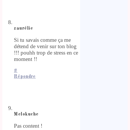
zaurélie
Si tu savais comme ça me
détend de venir sur ton blog
!!! pouhh trop de stress en ce
moment !!
#
Répondre
Melokuche
Pas content !