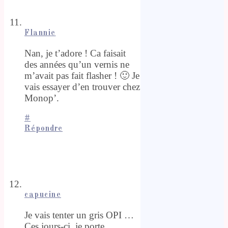
Flannie
Nan, je t’adore ! Ca faisait
des années qu’un vernis ne
m’avait pas fait flasher ! 🙂 Je
vais essayer d’en trouver chez
Monop’.
#
Répondre
capucine
Je vais tenter un gris OPI …
Ces jours-ci, je porte