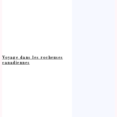
Voyage dans les rocheuses
canadiennes