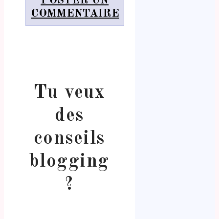
POSTER UN
COMMENTAIRE
Tu veux
des
conseils
blogging
?