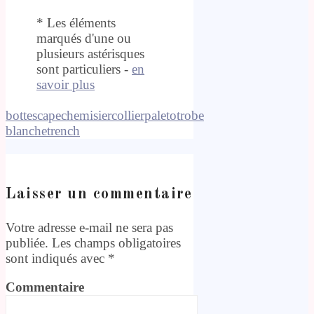
* Les éléments
marqués d'une ou
plusieurs astérisques
sont particuliers -
en
savoir plus
bottes
cape
chemisier
collier
paletot
robe
blanche
trench
Laisser un commentaire
Votre adresse e-mail ne sera pas
publiée.
Les champs obligatoires
sont indiqués avec
*
Commentaire