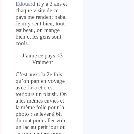
Edouard
il y a 3 ans et
chaque visite de ce
pays me rendent baba.
Je m’y sent bien, tout
est beau, on mange
bien et les gens sont
cools.
J’aime ce pays <3
Vraiment
C’est aussi la 2e fois
qu’on part en voyage
avec
Lisa
et c’est
toujours un plaisir. On
a les mêmes envies et
la même folie pour la
photo : se lever à 6h
du mat pour aller voir
un lac au petit jour ou
se coucher tard pour