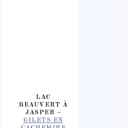
LAC
BEAUVERT À
JASPER –
GILETS EN
CACHEMIRE