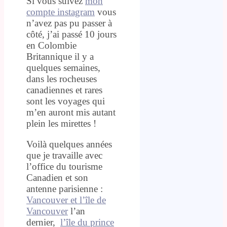
Si vous suivez
mon
compte instagram
vous
n’avez pas pu passer à
côté, j’ai passé 10 jours
en Colombie
Britannique il y a
quelques semaines,
dans les rocheuses
canadiennes et rares
sont les voyages qui
m’en auront mis autant
plein les mirettes !
Voilà quelques années
que je travaille avec
l’office du tourisme
Canadien et son
antenne parisienne :
Vancouver et l’île de
Vancouver
l’an
dernier,
l’île du prince