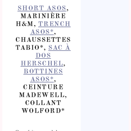
SHORT ASOS
,
MARINIÈRE
H&M,
TRENCH
ASOS*
,
CHAUSSETTES
TABIO*,
SAC À
DOS
HERSCHEL
,
BOTTINES
ASOS*
,
CEINTURE
MADEWELL,
COLLANT
WOLFORD*