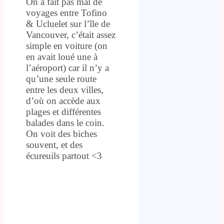
On a fait pas mal de
voyages entre Tofino
& Ucluelet sur l’île de
Vancouver, c’était assez
simple en voiture (on
en avait loué une à
l’aéroport) car il n’y a
qu’une seule route
entre les deux villes,
d’où on accède aux
plages et différentes
balades dans le coin.
On voit des biches
souvent, et des
écureuils partout <3