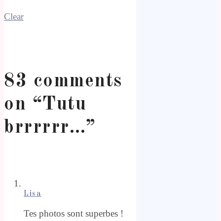
Clear
83 comments
on “
Tutu
brrrrrr…
”
Lisa
Tes photos sont superbes !