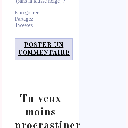
(sans la fausse neige) ?
Enregistrer
Partagez
Tweetez
POSTER UN
COMMENTAIRE
Tu veux
moins
procrastiner