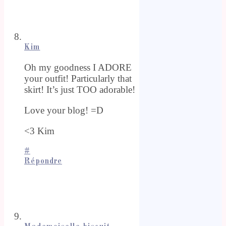
Kim
Oh my goodness I ADORE
your outfit! Particularly that
skirt! It’s just TOO adorable!
Love your blog! =D
<3 Kim
#
Répondre