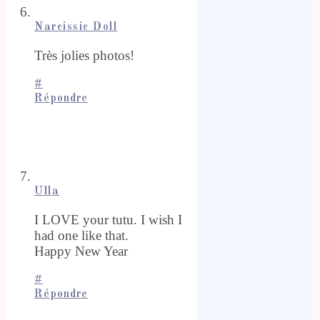
Narcissic Doll
Très jolies photos!
#
Répondre
Ulla
I LOVE your tutu. I wish I
had one like that.
Happy New Year
#
Répondre