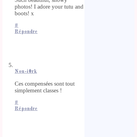
photos! I adore your tutu and
boots! x
#
Répondre
Nou-i0rk
Ces compensées sont tout
simplement classes !
#
Répondre