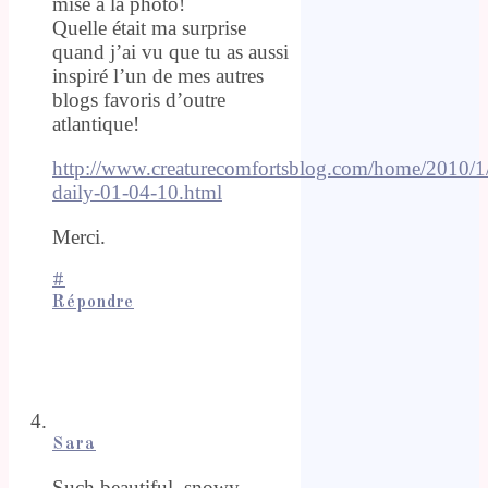
mise à la photo!
Quelle était ma surprise
quand j’ai vu que tu as aussi
inspiré l’un de mes autres
blogs favoris d’outre
atlantique!
http://www.creaturecomfortsblog.com/home/2010/1/4
daily-01-04-10.html
Merci.
#
Répondre
Sara
Such beautiful, snowy