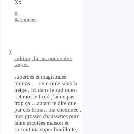
Xx
#
Répondre
sabine, la marquise des
anges
superbes et magistrales
photos … on croule sous la
neige , ici dans le sud ouest
..et moi le froid j’aime pas
trop ça …autant te dire que
par ces frimas, ma cheminée ,
mes grosses chaussettes pure
laine tricotées maison et
surtout ma super bouillotte,