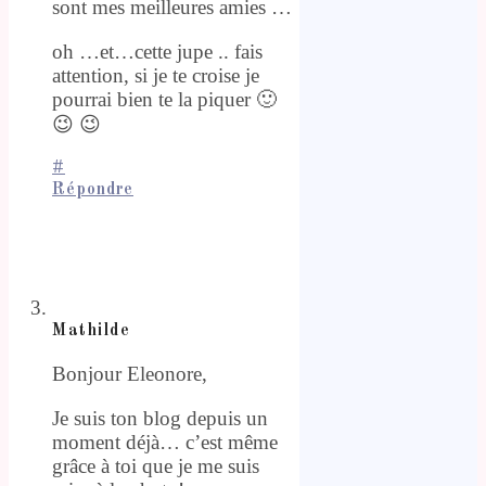
sont mes meilleures amies …
oh …et…cette jupe .. fais
attention, si je te croise je
pourrai bien te la piquer 🙂
😉 😉
#
Répondre
Mathilde
Bonjour Eleonore,
Je suis ton blog depuis un
moment déjà… c’est même
grâce à toi que je me suis