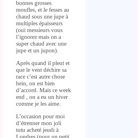
bonnes grosses
moufles, et le fesses au
chaud sous une jupe à
multiples épaisseurs
(oui messieurs vous
l’ignorez mais on a
super chaud avec une
jupe et un jupon).
Après quand il pleut et
que le vent déchire sa
race c’est autre chose
hein, on est bien
d’accord. Mais ce week
end , on a eu un hiver
comme je les aime.
L’occasion pour moi
d’étrenner mon joli
tutu acheté jeudi à
Londres (pour un petit