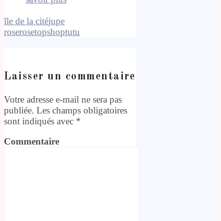
île de la cité
jupe
rose
rose
topshop
tutu
Laisser un commentaire
Votre adresse e-mail ne sera pas
publiée.
Les champs obligatoires
sont indiqués avec
*
Commentaire