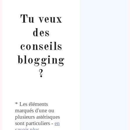
Tu veux
des
conseils
blogging
?
* Les éléments
marqués d'une ou
plusieurs astérisques
sont particuliers -
en
savoir plus