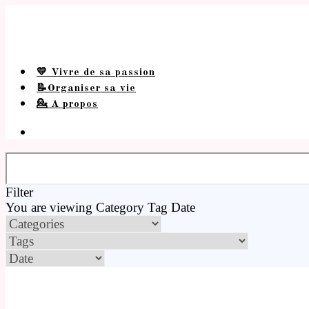
💛 Vivre de sa passion
📝Organiser sa vie
💁 A propos
Filter
You are viewing
Category
Tag
Date