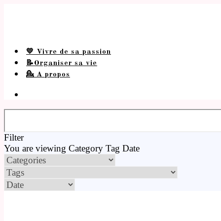
💛 Vivre de sa passion
📝Organiser sa vie
💁 A propos
Filter
You are viewing
Category
Tag
Date