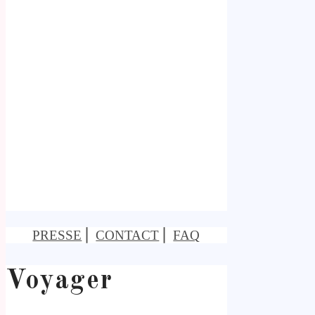
PRESSE
⎢
CONTACT
⎢
FAQ
Voyager