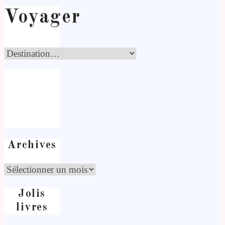
Voyager
Archives
Jolis
livres