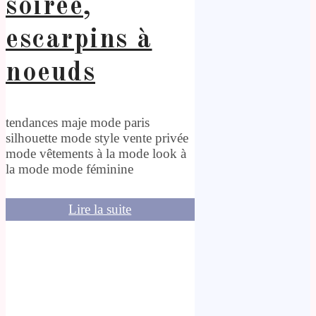
soirée,
escarpins à
noeuds
tendances maje mode paris
silhouette mode style vente privée
mode vêtements à la mode look à
la mode mode féminine
Lire la suite