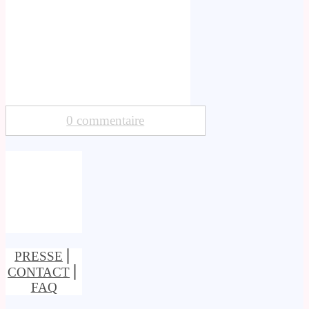
0 commentaire
PRESSE
⎢
CONTACT
⎢
FAQ