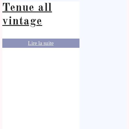
Tenue all
vintage
Lire la suite