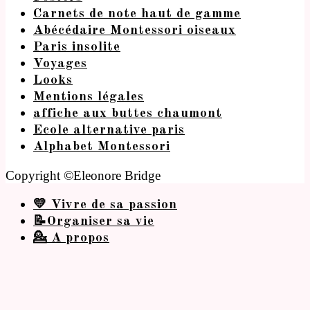
Carnets de note haut de gamme
Abécédaire Montessori oiseaux
Paris insolite
Voyages
Looks
Mentions légales
affiche aux buttes chaumont
Ecole alternative paris
Alphabet Montessori
Copyright ©Eleonore Bridge
💛 Vivre de sa passion
📝Organiser sa vie
💁 A propos