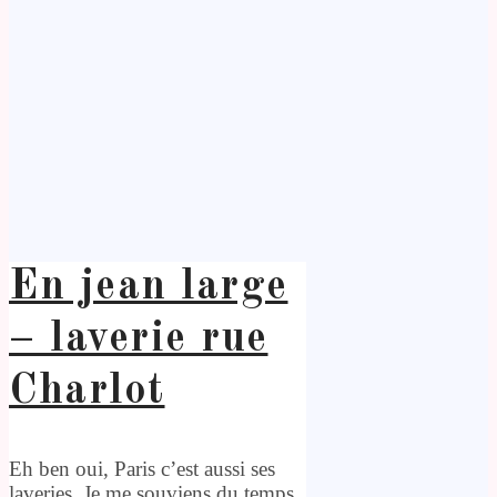
En jean large
– laverie rue
Charlot
Eh ben oui, Paris c’est aussi ses
laveries. Je me souviens du temps