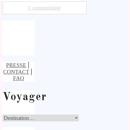
1 commentaire
PRESSE
⎢
CONTACT
⎢
FAQ
Voyager