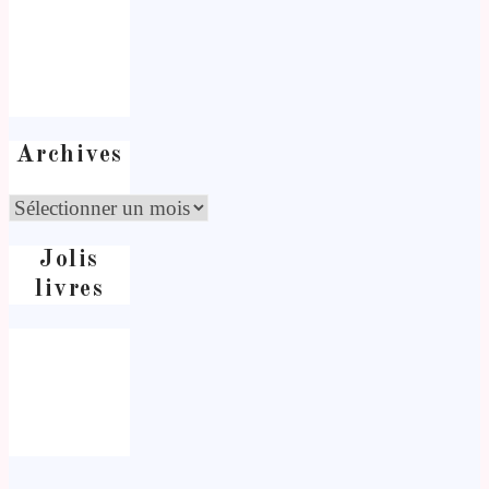
Archives
Jolis
livres