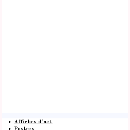
Affiches d’art
Posters