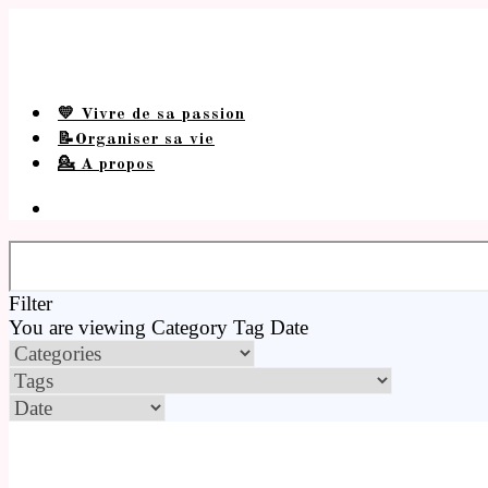
💛 Vivre de sa passion
📝Organiser sa vie
💁 A propos
Filter
You are viewing
Category
Tag
Date