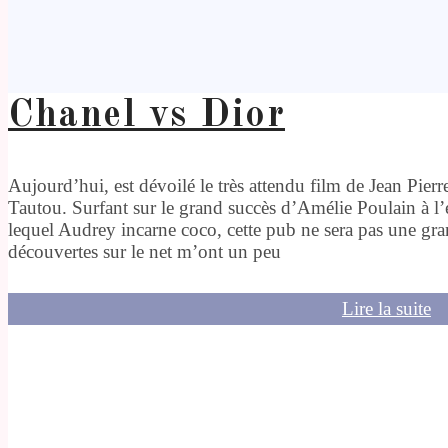
Chanel vs Dior
Aujourd’hui, est dévoilé le très attendu film de Jean Pie
Tautou. Surfant sur le grand succès d’Amélie Poulain à l’é
lequel Audrey incarne coco, cette pub ne sera pas une gra
découvertes sur le net m’ont un peu
Lire la suite