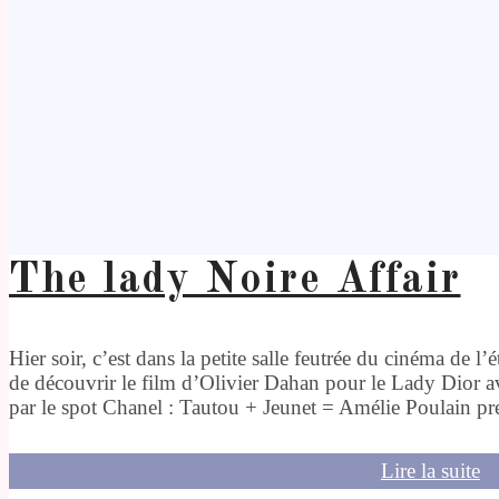
The lady Noire Affair
Hier soir, c’est dans la petite salle feutrée du cinéma de l’
de découvrir le film d’Olivier Dahan pour le Lady Dior av
par le spot Chanel : Tautou + Jeunet = Amélie Poulain pren
Lire la suite