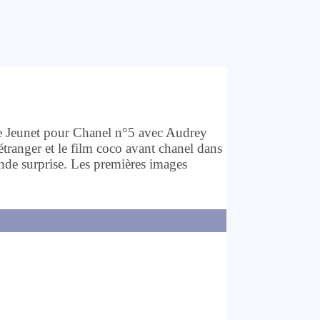
rre Jeunet pour Chanel n°5 avec Audrey
tranger et le film coco avant chanel dans
nde surprise. Les premières images