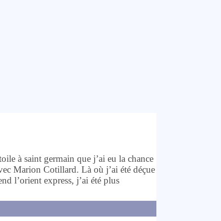
étoile à saint germain que j’ai eu la chance
ec Marion Cotillard. Là où j’ai été déçue
d l’orient express, j’ai été plus