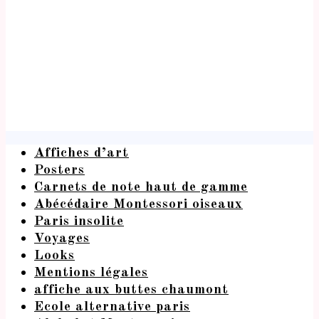
Affiches d’art
Posters
Carnets de note haut de gamme
Abécédaire Montessori oiseaux
Paris insolite
Voyages
Looks
Mentions légales
affiche aux buttes chaumont
Ecole alternative paris