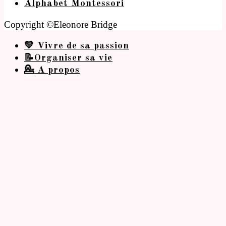
Alphabet Montessori
Copyright ©Eleonore Bridge
💛 Vivre de sa passion
📝Organiser sa vie
💁 A propos