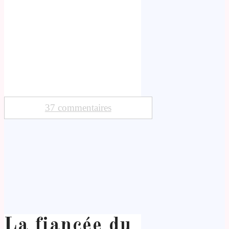
37 commentaires
La fiancée du