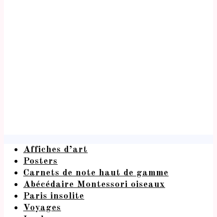
Affiches d’art
Posters
Carnets de note haut de gamme
Abécédaire Montessori oiseaux
Paris insolite
Voyages