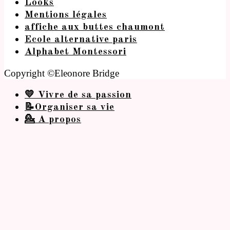
Looks
Mentions légales
affiche aux buttes chaumont
Ecole alternative paris
Alphabet Montessori
Copyright ©Eleonore Bridge
💛 Vivre de sa passion
📝Organiser sa vie
💁 A propos