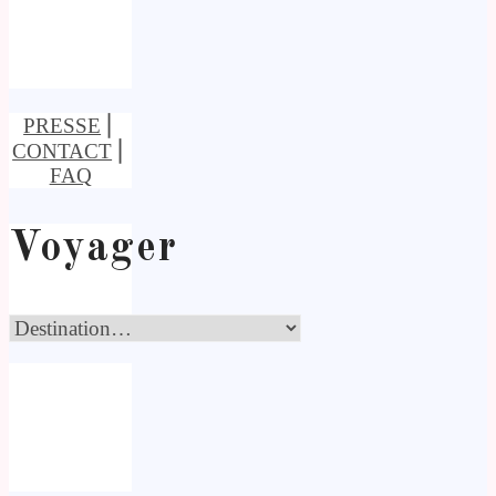
PRESSE
⎢
CONTACT
⎢
FAQ
Voyager