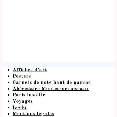
Affiches d’art
Posters
Carnets de note haut de gamme
Abécédaire Montessori oiseaux
Paris insolite
Voyages
Looks
Mentions légales