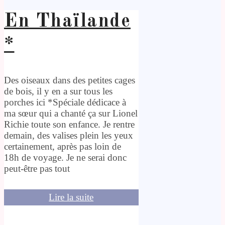
En Thaïlande
*
Des oiseaux dans des petites cages
de bois, il y en a sur tous les
porches ici *Spéciale dédicace à
ma sœur qui a chanté ça sur Lionel
Richie toute son enfance. Je rentre
demain, des valises plein les yeux
certainement, après pas loin de
18h de voyage. Je ne serai donc
peut-être pas tout
Lire la suite