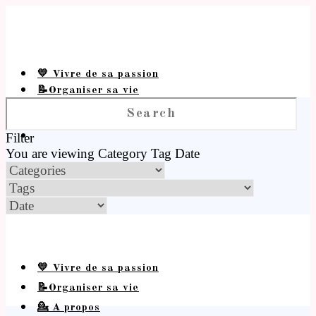
💛 Vivre de sa passion
📝Organiser sa vie
💁 A propos
Filter
You are viewing
Category
Tag
Date
💛 Vivre de sa passion
📝Organiser sa vie
💁 A propos