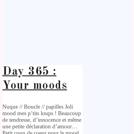
Day 365 :
Your moods
Nuque // Boucle // papilles Joli
mood mes p’tits loups ! Beaucoup
de tendresse, d’innocence et même
une petite déclaration d’amour…
Petit coup de coeur pour le mood