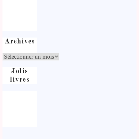
Archives
Jolis
livres