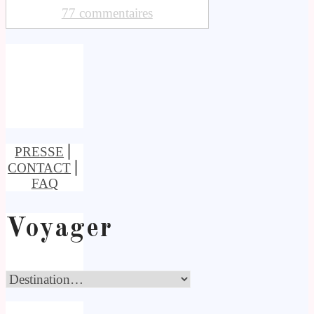
77 commentaires
PRESSE
⎢
CONTACT
⎢
FAQ
Voyager