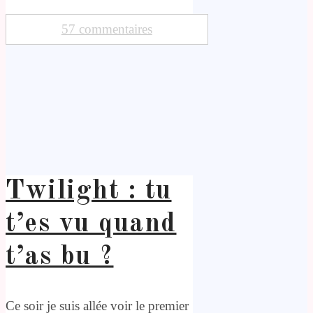
57 commentaires
Twilight : tu
t’es vu quand
t’as bu ?
Ce soir je suis allée voir le premier