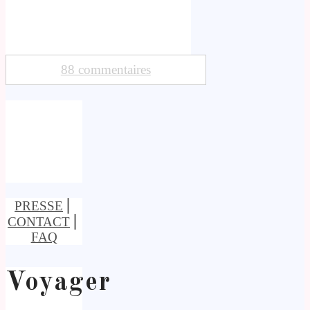
88 commentaires
PRESSE
⎢
CONTACT
⎢
FAQ
Voyager