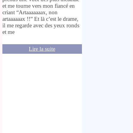
et me tourne vers mon fiancé en
criant “Artaaaaaaax, non
artaaaaaax !!” Et là c’est le drame,
il me regarde avec des yeux ronds
et me
Lire la suite