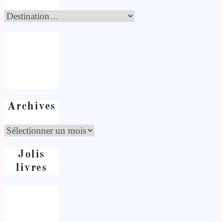
Archives
Jolis
livres