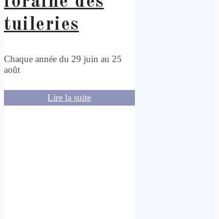
foraine des
tuileries
Chaque année du 29 juin au 25
août
Lire la suite