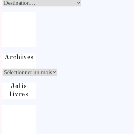
Archives
Jolis
livres