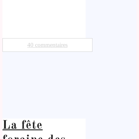
40 commentaires
La fête