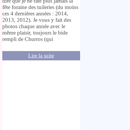
dire que je ne rate plus jamais la
fête foraine des tuileries (du moins
ces 4 dernières années : 2014,
2013, 2012). Je vous y fait des
photos chaque année avec le
même plaisir, toujours le bide
rempli de Churros (qui
Lire la suite