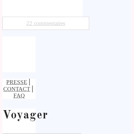
22 commentaires
PRESSE
⎢
CONTACT
⎢
FAQ
Voyager