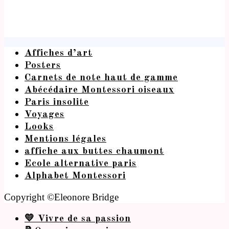
Affiches d’art
Posters
Carnets de note haut de gamme
Abécédaire Montessori oiseaux
Paris insolite
Voyages
Looks
Mentions légales
affiche aux buttes chaumont
Ecole alternative paris
Alphabet Montessori
Copyright ©Eleonore Bridge
💛 Vivre de sa passion