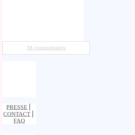
38 commentaires
PRESSE
⎢
CONTACT
⎢
FAQ