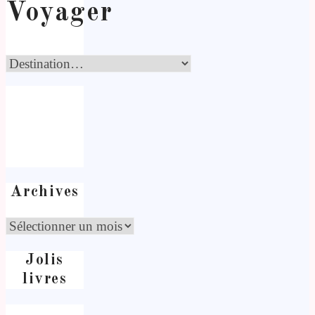
Voyager
Archives
Jolis
livres