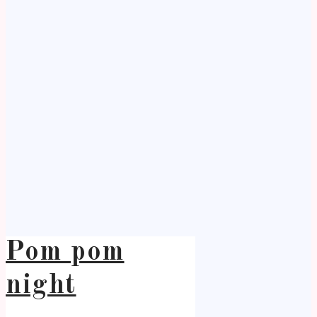
Pom pom
night