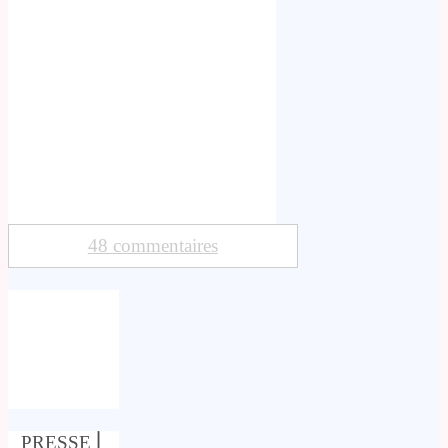
48 commentaires
PRESSE
⎢