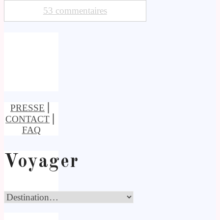
53 commentaires
PRESSE
⎢
CONTACT
⎢
FAQ
Voyager