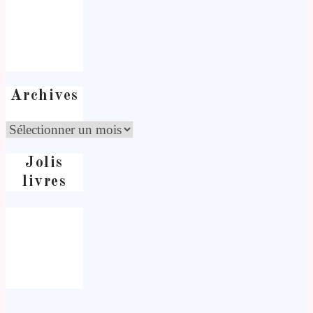
Archives
Jolis
livres