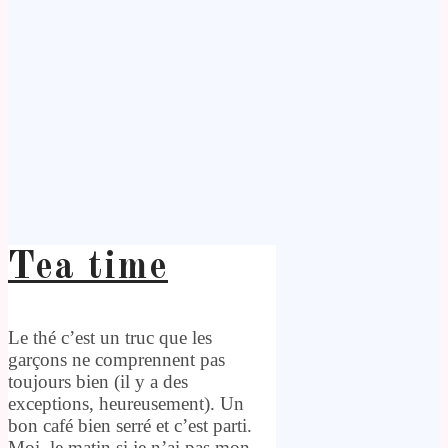
Tea time
Le thé c’est un truc que les
garçons ne comprennent pas
toujours bien (il y a des
exceptions, heureusement). Un
bon café bien serré et c’est parti.
Moi, le matin si je n’ai pas mon