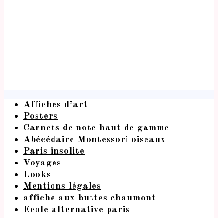
Affiches d’art
Posters
Carnets de note haut de gamme
Abécédaire Montessori oiseaux
Paris insolite
Voyages
Looks
Mentions légales
affiche aux buttes chaumont
Ecole alternative paris