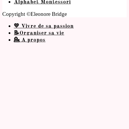
Alphabet Montessori
Copyright ©Eleonore Bridge
💛 Vivre de sa passion
📝Organiser sa vie
💁 A propos