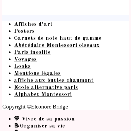
Affiches d’art
Posters
Carnets de note haut de gamme
Abécédaire Montessori oiseaux
Paris insolite
Voyages
Looks
Mentions légales
affiche aux buttes chaumont
Ecole alternative paris
Alphabet Montessori
Copyright ©Eleonore Bridge
💛 Vivre de sa passion
📝Organiser sa vie