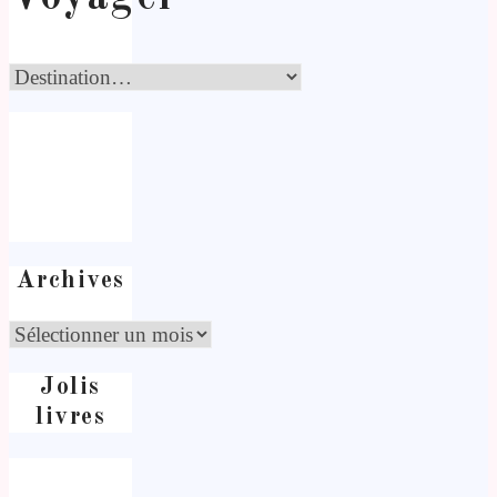
Archives
Jolis
livres