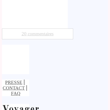
20 commentaires
PRESSE
⎢
CONTACT
⎢
FAQ
Voyager