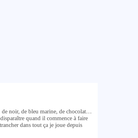
s, de noir, de bleu marine, de chocolat…
disparaître quand il commence à faire
trancher dans tout ça je joue depuis