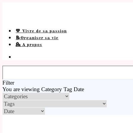
💛 Vivre de sa passion
📝Organiser sa vie
💁 A propos
Filter
You are viewing
Category
Tag
Date