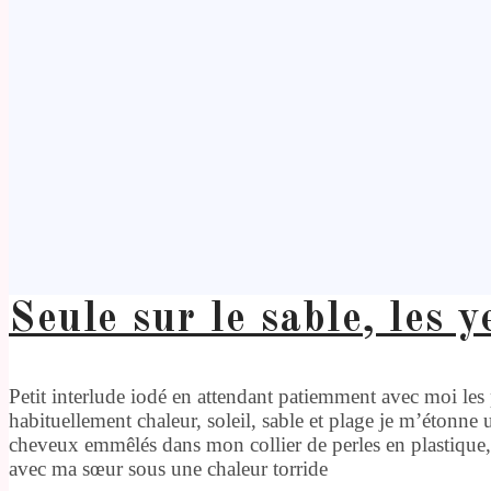
Seule sur le sable, les 
Petit interlude iodé en attendant patiemment avec moi le
habituellement chaleur, soleil, sable et plage je m’étonn
cheveux emmêlés dans mon collier de perles en plastique
avec ma sœur sous une chaleur torride