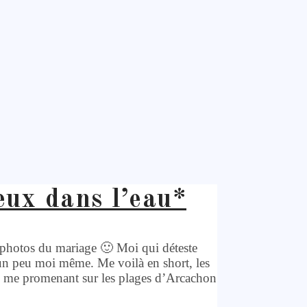
yeux dans l’eau*
s photos du mariage 🙂 Moi qui déteste
e un peu moi même. Me voilà en short, les
, me promenant sur les plages d’Arcachon