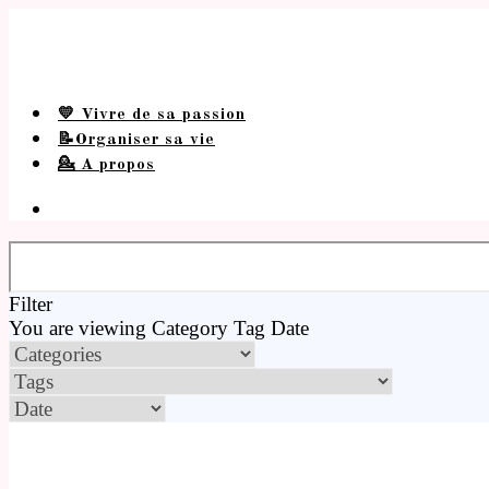
💛 Vivre de sa passion
📝Organiser sa vie
💁 A propos
Filter
You are viewing
Category
Tag
Date