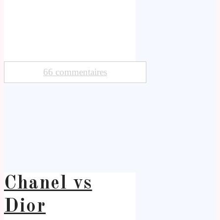
66 commentaires
Chanel vs
Dior