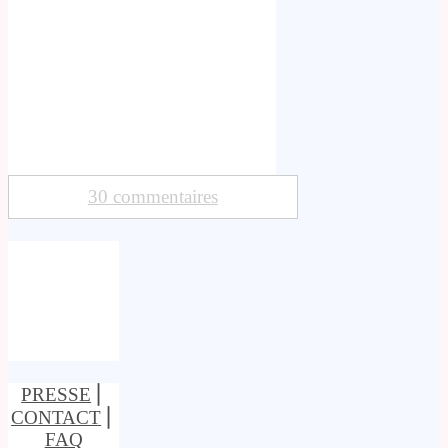
30 commentaires
PRESSE
⎢
CONTACT
⎢
FAQ