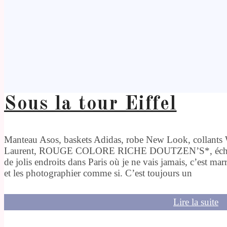
Sous la tour Eiffel
Manteau Asos, baskets Adidas, robe New Look, collants W
Laurent, ROUGE COLORE RICHE DOUTZEN’S*, écharpe 
de jolis endroits dans Paris où je ne vais jamais, c’est mar
et les photographier comme si. C’est toujours un
Lire la suite