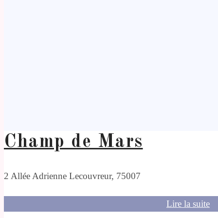
Champ de Mars
2 Allée Adrienne Lecouvreur, 75007
Lire la suite