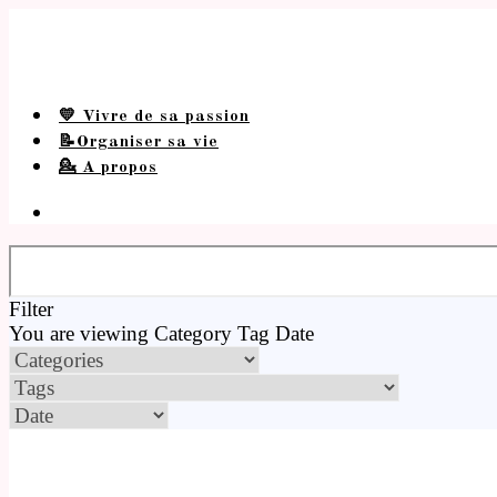
💛 Vivre de sa passion
📝Organiser sa vie
💁 A propos
Filter
You are viewing
Category
Tag
Date