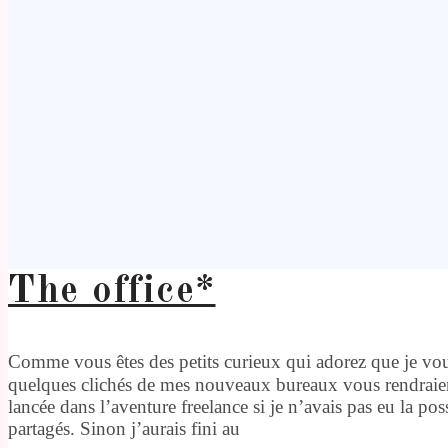
The office*
Comme vous êtes des petits curieux qui adorez que je vous
quelques clichés de mes nouveaux bureaux vous rendraien
lancée dans l’aventure freelance si je n’avais pas eu la po
partagés. Sinon j’aurais fini au