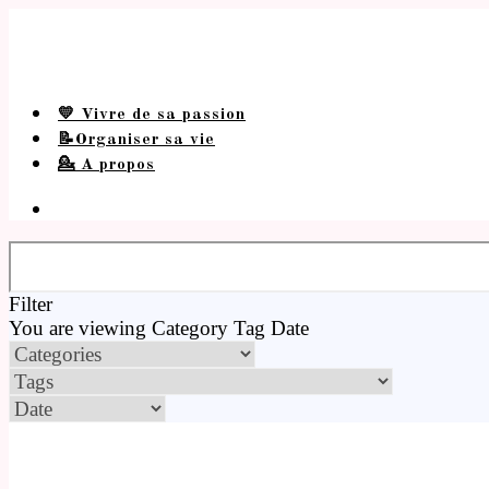
💛 Vivre de sa passion
📝Organiser sa vie
💁 A propos
Filter
You are viewing
Category
Tag
Date