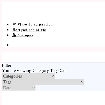
💛 Vivre de sa passion
📝Organiser sa vie
💁 A propos
Filter
You are viewing
Category
Tag
Date