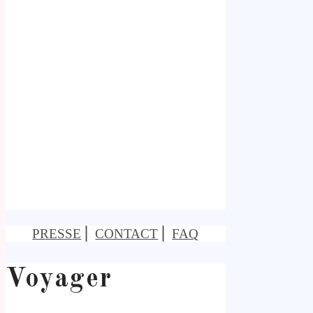
PRESSE
⎢
CONTACT
⎢
FAQ
Voyager